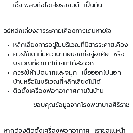
เชื้อเพลิงท่อไอเสียรถยนต์ เป็นต้น
วิธีหลีกเลี่ยงสารระคายเคืองทางเดินหายใจ
หลีกเลี่ยงการอยู่ในบริเวณที่มีสารระคายเคือง
ควรใช้เตาที่มีควานภายนอกที่อยู่อาศัย หรือ
บริเวณที่อากาศถ่ายเทได้สะดวก
ควรใช้ผ้าปิดปากและจมูก เมื่อออกไปนอก
บ้านหรือในบริเวณที่หลีกเลี่ยงไม่ได้
ติดตั้งเครื่องฟอกอากาศภายในบ้าน
ขอบคุณข้อมูลจากโรงพยาบาลศิริราช
หากต้องติดตั้งเครื่องฟอกอากาศ เราขอแนะนำ