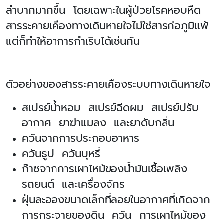
ลำบากมากขึ้น โดยเฉพาะในผู้ป่วยโรคหอบหืด
สารระคายเคืองทางเดินหายใจไม่ใช่สารก่อภูมิแพ้
แต่ก็ทำให้อาการกำเริบได้เช่นกัน
ตัวอย่างของสารระคายเคืองระบบทางเดินหายใจ
สเปรย์น้ำหอม สเปรย์ฉีดผม สเปรย์ปรับ
อากาศ ยาฆ่าแมลง และยาดับกลิ่น
ควันจากการประกอบอาหาร
ควันธูป ควันบุหรี่
ก๊าซจากการเผาไหม้ของน้ำมันเชื้อเพลิง
รถยนต์ และเครื่องจักร
ฝุ่นละอองขนาดเล็กที่ลอยในอากาศที่เกิดจาก
การกระจายของดิน ควัน การเผาไหม้ของ