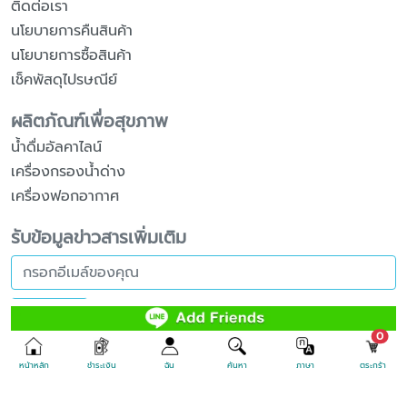
ติดต่อเรา
นโยบายการคืนสินค้า
นโยบายการซื้อสินค้า
เช็คพัสดุไปรษณีย์
ผลิตภัณฑ์เพื่อสุขภาพ
น้ำดื่มอัลคาไลน์
เครื่องกรองน้ำด่าง
เครื่องฟอกอากาศ
รับข้อมูลข่าวสารเพิ่มเติม
ส่งข้อมูล
unr
0
หน้าหลัก
ชำระเงิน
ฉัน
ค้นหา
ภาษา
ตระกร้า