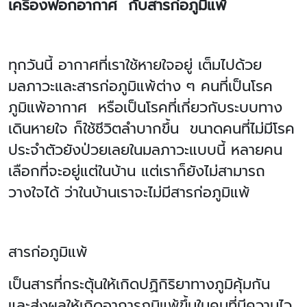
เครื่องฟอกอากาศ กับสารก่อภูมิแพ้
ทุกวันนี้ อากาศที่เราใช้หายใจอยู่ เต็มไปด้วย
มลภาวะและสารก่อภูมิแพ้ต่าง ๆ คนที่เป็นโรค
ภูมิแพ้อากาศ หรือเป็นโรคที่เกี่ยวกับระบบทาง
เดินหายใจ ก็ใช้ชีวิตลำบากขึ้น ขนาดคนที่ไม่มีโรค
ประจำตัวยังป่วยเลยในมลภาวะแบบนี้ หลายคน
เลือกที่จะอยู่แต่ในบ้าน แต่เราก็ยังไม่สามารถ
วางใจได้ ว่าในบ้านเราจะไม่มีสารก่อภูมิแพ้
สารก่อภูมิแพ้
เป็นสารที่กระตุ้นให้เกิดปฏิกิริยาทางภูมิคุ้มกัน
และส่งผลให้เกิดอาการภูมิแพ้ขึ้นในคนที่มีความไว