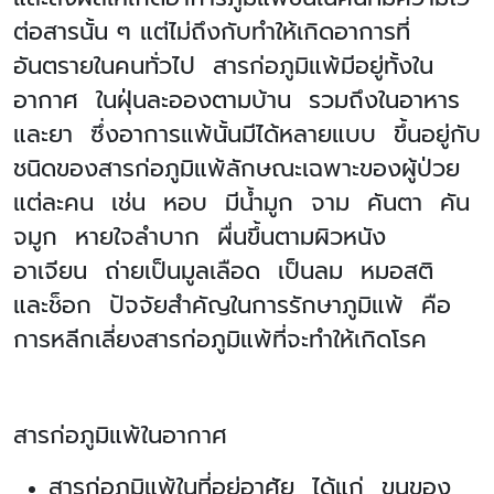
ต่อสารนั้น ๆ แต่ไม่ถึงกับทำให้เกิดอาการที่
อันตรายในคนทั่วไป สารก่อภูมิแพ้มีอยู่ทั้งใน
อากาศ ในฝุ่นละอองตามบ้าน รวมถึงในอาหาร
และยา ซึ่งอาการแพ้นั้นมีได้หลายแบบ ขึ้นอยู่กับ
ชนิดของสารก่อภูมิแพ้ลักษณะเฉพาะของผู้ป่วย
แต่ละคน เช่น หอบ มีน้ำมูก จาม คันตา คัน
จมูก หายใจลำบาก ผื่นขึ้นตามผิวหนัง
อาเจียน ถ่ายเป็นมูลเลือด เป็นลม หมอสติ
และช็อก ปัจจัยสำคัญในการรักษาภูมิแพ้ คือ
การหลีกเลี่ยงสารก่อภูมิแพ้ที่จะทำให้เกิดโรค
สารก่อภูมิแพ้ในอากาศ
สารก่อภูมิแพ้ในที่อยู่อาศัย ได้แก่ ขนของ