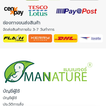
ช่องทางขนส่งสินค้า
จัดส่งสินค้าภายใน 3-7 วันทำการ
บัญชีผู้ใช้
บัญชีผู้ใช้
ประวัติการสั่ง