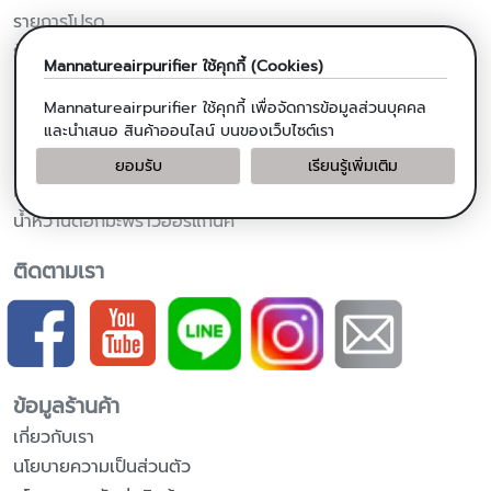
รายการโปรด
รับข่าวสารจากร้านค้า
Mannatureairpurifier
ใช้คุกกี้ (Cookies)
ผลิตภัณฑ์จากมะพร้าว
Mannatureairpurifier
ใช้คุกกี้ เพื่อจัดการข้อมูลส่วนบุคคล
น้ำมันมะพร้าวสกัดเย็น
และนำเสนอ สินค้าออนไลน์ บนของเว็บไซต์เรา
น้ำมันมะพร้าวสำหรับปรุงอาหาร
ยอมรับ
เรียนรู้เพิ่มเติม
แคปซูลน้ำมันมะพร้าวสกัดเย็น
น้ำหวานดอกมะพร้าวออร์แกนิค
ติดตามเรา
ข้อมูลร้านค้า
เกี่ยวกับเรา
นโยบายความเป็นส่วนตัว