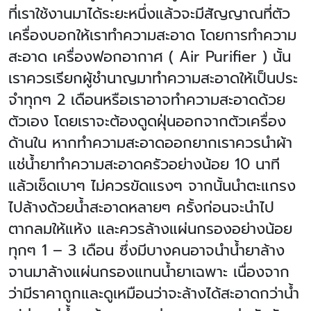
ที่เราใช้งานมาได้ระยะหนึ่งแล้วจะมีสัญญาณที่ตัว
เครื่องบอกให้เราทำความสะอาด โดยการทำความ
สะอาด
เครื่องฟอกอากาศ (
Air Purifier ) นั้น
เราควรเรียกผู้ชำนาญมาทำความสะอาดให้เป็นประ
จำทุกๆ 2 เดือนหรือเราอาจทำความสะอาดด้วย
ตัวเอง โดยเราจะต้องดูดฝุ่นออกจากตัวเครื่อง
ด้านใน หากทำความสะอาดออกยากเราควรนำผ้า
แช่น้ำยาทำความสะอาดครัวอย่างน้อย 10 นาที
แล้วเช็ดเบาๆ ไม่ควรขัดแรงๆ จากนั้นนำตะแกรง
ไปล้างด้วยน้ำสะอาดหลายๆ ครั้งก่อนจะนำไป
ตากลมให้แห้ง และควรล้างแผ่นกรองอย่างน้อย
ทุกๆ 1 – 3 เดือน ซึ่งมีบางคนอาจนำน้ำยาล้าง
จานมาล้างแผ่นกรองแทนน้ำยาเฉพาะ เนื่องจาก
ว่ามีราคาถูกและดูเหมือนว่าจะล้างได้สะอาดกว่าน้ำ