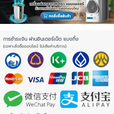
การชำระเงิน ผ่านอินเตอร์เน็ต แบงกิ้ง
(เฉพาะสั่งซื้อออนไลน์ ไม่เสียค่าบริการ)