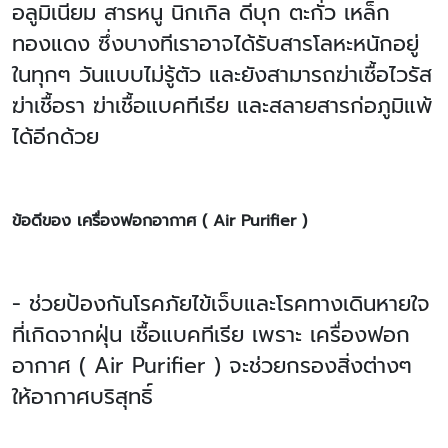
อลูมิเนียม สารหนู นิกเกิล ดีบุก ตะกั่ว เหล็ก
ทองแดง ซึ่งบางทีเราอาจได้รับสารโลหะหนักอยู่
ในทุกๆ วันแบบไม่รู้ตัว และยังสามารถฆ่าเชื้อไวรัส
ฆ่าเชื้อรา ฆ่าเชื้อแบคทีเรีย และสลายสารก่อภูมิแพ้
ได้อีกด้วย
ข้อดีของ เครื่องฟอกอากาศ ( Air Purifier )
- ช่วยป้องกันโรคภัยไข้เจ็บและโรคทางเดินหายใจ
ที่เกิดจากฝุ่น เชื้อแบคทีเรีย เพราะ เครื่องฟอก
อากาศ ( Air Purifier ) จะช่วยกรองสิ่งต่างๆ
ให้อากาศบริสุทธิ์