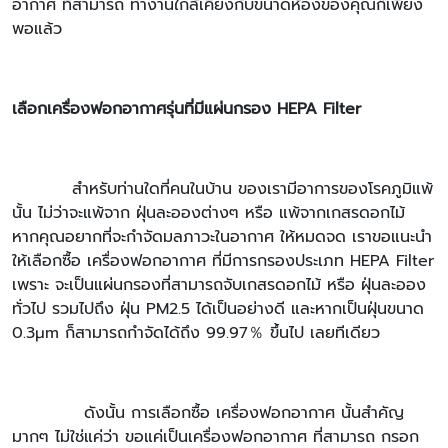
อากาศ ที่สามารถ ทำงานใกล้เคียงกับขนาดห้องของคุณก็เพียง
พอแล้ว
เลือกเครื่องฟอกอากาศรุ่นที่มีแผ่นกรอง HEPA Filter
สำหรับท่านใดที่คนในบ้าน ของเรามีอาการของโรคภูมิแพ้
นั้น ไม่ว่าจะแพ้จาก ฝุ่นละอองต่างๆ หรือ แพ้จากเกสรดอกไม้
หากคุณอยากที่จะกำจัดมลภาวะในอากาศ ให้หมดจด เราขอแนะนำ
ให้เลือกซื้อ เครื่องฟอกอากาศ ที่มีการกรองประเภท HEPA Filter
เพราะ จะเป็นแผ่นกรองที่สามารถจับเกสรดอกไม้ หรือ ฝุ่นละออง
ทั่วไป รวมไปถึง ฝุ่น PM2.5 ได้เป็นอย่างดี และหากเป็นฝุ่นขนาด
0.3μm ก็สามารถกำจัดได้ถึง 99.97％ ขึ้นไป เลยทีเดียว
ดังนั้น การเลือกซื้อ เครื่องฟอกอากาศ นั้นสำคัญ
มากๆ ไม่ใช่แค่ว่า ขอแค่เป็นเครื่องฟอกอากาศ ที่สามารถ กรอก