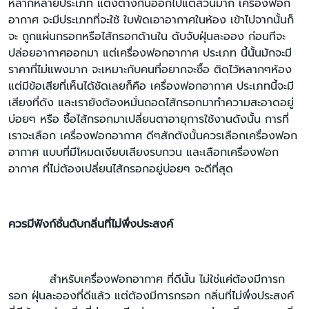
หลากหลายประเภท แต่งต่างกันออกไปแต่ส่วนมาก เครื่องฟอก
อากาศ จะมีประเภทที่จะใช้ ใบพัดเอาอากาศในห้อง เข้าไปจากนั้นก็
จะ ถูกแผ่นกรอกหรือไส้กรอกด้านใน ดับจับฝุ่นละออง ก่อนทีจะ
ปล่อยอากาศออกมา แต่เครื่องฟอกอากาศ ประเภท นี้นั้นมักจะมี
ราคาที่ไม่แพงมาก จะเหมาะกับคนที่อยากจะซื้อ ติดไว้หลากๆห้อง
แต่มีข้อเสียที่เห็นได้ชัดเลยก็คือ เครื่องฟอกอากาศ ประเภทนี้จะมี
เสียงที่ดัง และเรายังต้องหมั่นถอดไส้กรอกมาทำความสะอาดอยู่
บ่อยๆ หรือ ซื้อไส้กรอกมาเปลี่ยนตาอายุการใช้งานดังนั้น การที่
เราจะเลือก เครื่องฟอกอากาศ ดีๆสักตังนั้นควรเลือกเครื่องฟอก
อากาศ แบบที่มีโหมดเงียบเสียงรบกวน และเลือกเครื่องฟอก
อากาศ ที่ไม่ต้องเปลี่ยนไส้กรอกอยู่บ่อยๆ จะดีที่สุด
ควรมีฟังก์ชั่นดับกลิ่นที่ไม่พึ่งประสงค์
สำหรับเครื่องฟอกอากาศ ที่ดีนั้น ไม่ใช่แค่ต้องมีการก
รอก ฝุ่นละอองที่ดีแล้ว แต่ต้องมีการกรอก กลิ่นที่ไม่พึ่งประสงค์