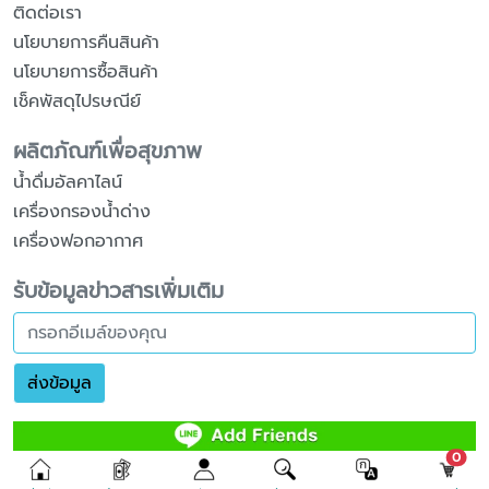
ติดต่อเรา
นโยบายการคืนสินค้า
นโยบายการซื้อสินค้า
เช็คพัสดุไปรษณีย์
ผลิตภัณฑ์เพื่อสุขภาพ
น้ำดื่มอัลคาไลน์
เครื่องกรองน้ำด่าง
เครื่องฟอกอากาศ
รับข้อมูลข่าวสารเพิ่มเติม
ส่งข้อมูล
unr
0