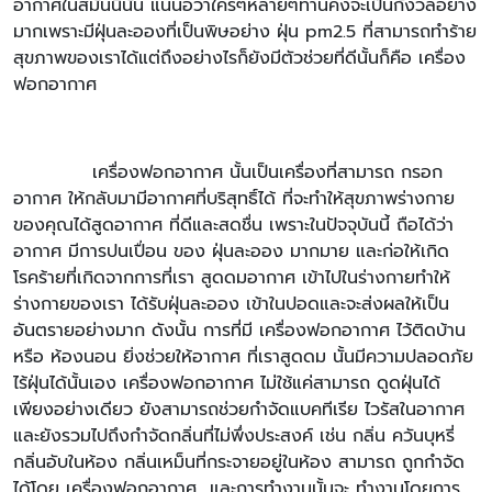
อากาศในสมันนี้นั้น แน่นอว่าใครๆหลายๆท่านคงจะเป็นกังวลอย่าง
มากเพราะมีฝุ่นละอองที่เป็นพิษอย่าง ฝุ่น pm2.5 ที่สามารถทำร้าย
สุขภาพของเราได้แต่ถึงอย่างไรก็ยังมีตัวช่วยที่ดีนั้นก็คือ เครื่อง
ฟอกอากาศ
เครื่องฟอกอากาศ นั้นเป็นเครื่องที่สามารถ กรอก
อากาศ ให้กลับมามีอากาศที่บริสุทธิ์ได้ ที่จะทำให้สุขภาพร่างกาย
ของคุณได้สูดอากาศ ที่ดีและสดชื่น เพราะในปัจจุบันนี้ ถือได้ว่า
อากาศ มีการปนเปื่อน ของ ฝุ่นละออง มากมาย และก่อให้เกิด
โรคร้ายที่เกิดจากการที่เรา สูดดมอากาศ เข้าไปในร่างกายทำให้
ร่างกายของเรา ได้รับฝุ่นละออง เข้าในปอดและจะส่งผลให้เป็น
อันตรายอย่างมาก ดังนั้น การที่มี เครื่องฟอกอากาศ ไว้ติดบ้าน
หรือ ห้องนอน ยิ่งช่วยให้อากาศ ที่เราสูดดม นั้นมีความปลอดภัย
ไร้ฝุ่นได้นั้นเอง เครื่องฟอกอากาศ ไม่ใช้แค่สามารถ ดูดฝุ่นได้
เพียงอย่างเดียว ยังสามารถช่วยกำจัดแบคทีเรีย ไวรัสในอากาศ
และยังรวมไปถึงกำจัดกลิ่นที่ไม่พึ่งประสงค์ เช่น กลิ่น ควันบุหรี่
กลิ่นอับในห้อง กลิ่นเหม็นที่กระจายอยู่ในห้อง สามารถ ถูกกำจัด
ได้โดย เครื่องฟอกอากาศ และการทำงานนั้นจะ ทำงานโดยการ