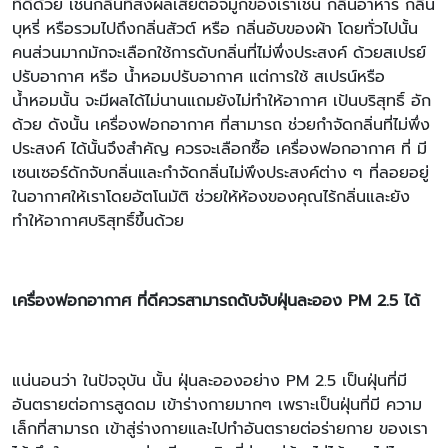
ที่ดีด้วย เช่นกลิ่นที่ส่งผลเสียต่อจมูกของเราเช่น กลิ่นอาหาร กลิ่น
บุหรี่ หรือรวมไปถึงกลิ่นสัวต์ หรือ กลิ่นอับของผ้า โดยทั่วไปนั้น
คนส่วนมากมักจะเลือกใช้การดับกลิ่นที่ไม่พึ่งประสงค์ ด้วยสเปรย์
ปรับอากาศ หรือ น้ำหอมปรับอากาศ แต่การใช้ สเปรน์หรือ
น้ำหอมนั้น จะมีผลได้ไม่นานแถมยังไม่ทำให้อากาศ เป้นบริสุทธิ์ อัก
ด้วย ดังนั้น เครื่องฟอกอากาศ ที่สามารถ ช่วยกำจัดกลิ่นที่ไม่พึ่ง
ประสงค์ ได้นั้นจึงสำคัญ ควรจะเลือกซื้อ เครื่องฟอกอากาศ ที่ มี
เซนเซอร์ดักจับกลิ่นและกำจัดกลิ่นไม่พึงประสงค์ต่าง ๆ ที่ลอยอยู่
ในอากาศให้เราโดยอัตโนมัติ ช่วยให้ห้องของคุณไร้กลิ่นและยัง
ทำให้อากาศบริสุทธิ์ขึ้นด้วย
เครื่องฟอกอากาศ ที่ดีควรสามารถดับจับฝุ่นละออง PM 2.5
ได้
แน่นอนว่า ในปัจจุบัน นั้น ฝุ่นละอองอย่าง PM 2.5 เป็นฝุ่นที่มี
อันตรายต่อการสูดดม เข้าร่างกายมากๆ เพราะเป็นฝุ่นที่มี ความ
เล็กที่สามารถ เข้าสู่ร่างกายและไปทำอันตรายต่อร่ายกาย ของเรา