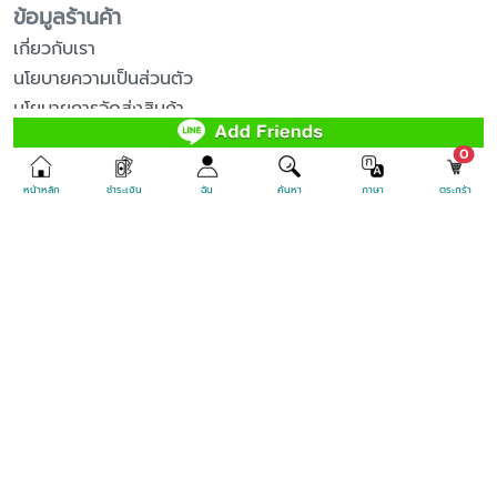
ติดตามเรา
unr
0
ข้อมูลร้านค้า
หน้าหลัก
ชำระเงิน
ฉัน
ค้นหา
ภาษา
ตระกร้า
เกี่ยวกับเรา
นโยบายความเป็นส่วนตัว
นโยบายการจัดส่งสินค้า
นโยบายการแก้ปัญหาข้อร้องเรียน
Sitemap
บริการลูกค้า
ติดต่อเรา
นโยบายการคืนสินค้า
นโยบายการซื้อสินค้า
เช็คพัสดุไปรษณีย์