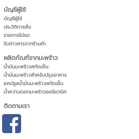
บัญชีผู้ใช้
บัญชีผู้ใช้
ประวัติการสั่ง
รายการโปรด
รับข่าวสารจากร้านค้า
ผลิตภัณฑ์จากมะพร้าว
น้ำมันมะพร้าวสกัดเย็น
น้ำมันมะพร้าวสำหรับปรุงอาหาร
แคปซูลน้ำมันมะพร้าวสกัดเย็น
น้ำหวานดอกมะพร้าวออร์แกนิค