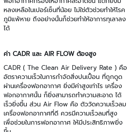
ฟอกอากาศกรองให้อากาศสะอาดขึ้น แต่ก็ยังมี
หลงเหลือในเปอร์เซ็นที่น้อย ไม่ใช่ตัวช่วยทำให้โรค
ภูมิแพ้หาย ถึงอย่างนั้นก็ช่วยทำให้อาการทุเลาลง
ได้
ค่า
CADR
และ
AIR FLOW
ต้องสูง
CADR ( The Clean Air Delivery Rate )
คือ
อัตราความเร็วในการกำจัดสิ่งปนเปื้อน ที่ถูกดูด
ผ่านเครื่องฟอกอากาศ ยิ่งมีค่าสูงเท่าไร เครื่อง
ฟอกอากาศนั้น ก็ยิ่งสามารถทำความสะอาด ได้
เร็วยิ่งขึ้น
ส่วน
Air Flow
คือ ตัววัดความเร็วลม
เครื่องฟอกอากาศที่ดี ควรมีความเร็วลมที่สูง
เพื่อช่วยในการฟอกอากาศ ให้มีประสิทธิภาพยิ่ง
ขึ้น