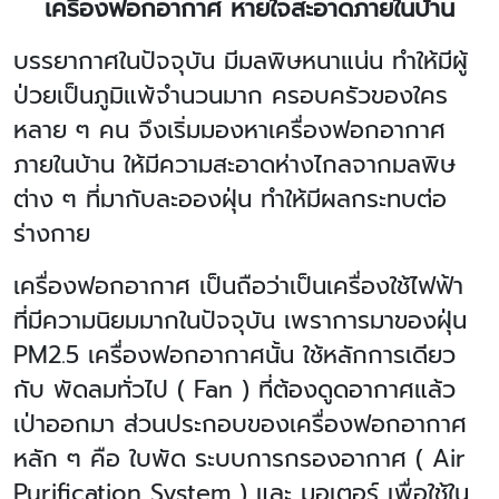
เครื่องฟอกอากาศ หายใจสะอาดภายในบ้าน
บรรยากาศในปัจจุบัน มีมลพิษหนาแน่น ทำให้มีผู้
ป่วยเป็นภูมิแพ้จำนวนมาก ครอบครัวของใคร
หลาย ๆ คน จึงเริ่มมองหาเครื่องฟอกอากาศ
ภายในบ้าน ให้มีความสะอาดห่างไกลจากมลพิษ
ต่าง ๆ ที่มากับละอองฝุ่น ทำให้มีผลกระทบต่อ
ร่างกาย
เครื่องฟอกอากาศ เป็นถือว่าเป็นเครื่องใช้ไฟฟ้า
ที่มีความนิยมมากในปัจจุบัน เพราการมาของฝุ่น
PM2.5
เครื่องฟอกอากาศนั้น ใช้หลักการเดียว
กับ พัดลมทั่วไป (
Fan )
ที่ต้องดูดอากาศแล้ว
เป่าออกมา ส่วนประกอบของเครื่องฟอกอากาศ
หลัก ๆ คือ ใบพัด ระบบการกรองอากาศ (
Air
Purification System )
และ มอเตอร์ เพื่อใช้ใน