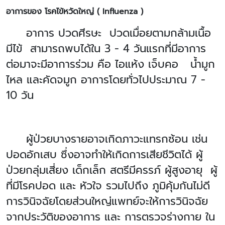
อาการของ โรคไข้หวัดใหญ่ ( Influenza )
อาการ ปวดศีรษะ ปวดเมื่อยตามกล้ามเนื้อ
มีไข้ สามารถพบได้ใน 3 - 4 วันแรกที่มีอาการ
ต่อมาจะมีอาการร่วม คือ ไอแห้ง เจ็บคอ น้ำมูก
ไหล และคัดจมูก อาการโดยทั่วไปประมาณ 7 -
10 วัน
ผู้ป่วยบางรายอาจเกิดภาวะแทรกซ้อน เช่น
ปอดอักเสบ ซึ่งอาจทำให้เกิดการเสียชีวิตได้ ผู้
ป่วยกลุ่มเสี่ยง เด็กเล็ก สตรีมีครรภ์ ผู้สูงอายุ ผู้
ที่มีโรคปอด และ หัวใจ รวมไปถึง ภูมิคุ้มกันไม่ดี
การวินิจฉัยโดยส่วนใหญ่แพทย์จะให้การวินิจฉัย
จากประวัติของอาการ และ การตรวจร่างกาย ใน