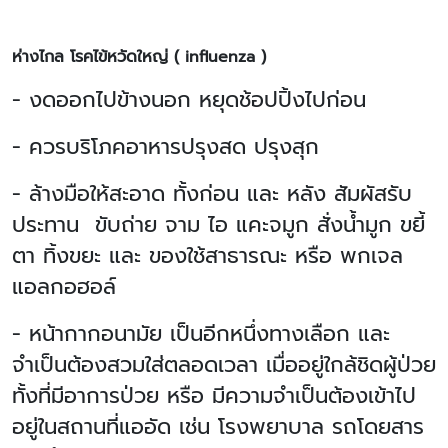
ห่างไกล โรคไข้หวัดใหญ่ ( influenza )
- งดออกไปข้างนอก หยุดช้อปปิ้งไปก่อน
- ควรบริโภคอาหารปรุงสด ปรุงสุก
- ล้างมือให้สะอาด ทั้งก่อน และ หลัง สัมผัสรับ
ประทาน ขับถ่าย จาม ไอ แคะจมูก สั่งน้ำมูก ขยี้
ตา ทิ้งขยะ และ ของใช้สาธารณะ หรือ พกเจล
แอลกอฮอล์
- หน้ากากอนามัย เป็นอีกหนึ่งทางเลือก และ
จำเป็นต้องสวมใส่ตลอดเวลา เมื่ออยู่ใกล้ชิดผู้ป่วย
ทั้งที่มีอาการป่วย หรือ มีความจำเป็นต้องเข้าไป
อยู่ในสถานที่แออัด เช่น โรงพยาบาล รถโดยสาร