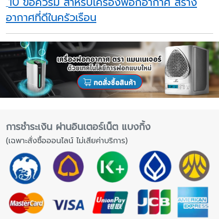
10 ข้อควรมี สำหรับเครื่องฟอกอากาศ สร้าง
อากาศที่ดีในครัวเรือน
การชำระเงิน ผ่านอินเตอร์เน็ต แบงกิ้ง
(เฉพาะสั่งซื้อออนไลน์ ไม่เสียค่าบริการ)