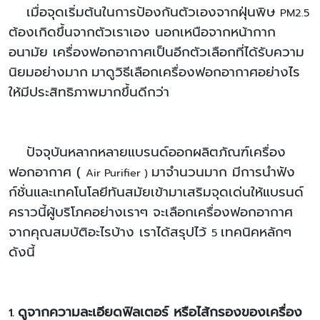
เมื่อจุดเริ่มต้นในการป้องกันตัวเองจากฝุ่นพิษ
PM2.5
ต้องเกิดขึ้นจากตัวเราเอง นอกเหนือจากหน้ากาก
อนามัย เครื่องฟอกอากาศเป็นอีกตัวเลือกที่ได้รับความ
นิยมอย่างมาก
มาดูวิธีเลือกเครื่องฟอกอากาศอย่างไร
ให้มีประสิทธิภาพมากขึ้นดีกว่า
ปัจจุบันหลากหลายแบรนด์ออกผลิตภัณฑ์เครื่อง
ฟอกอากาศ (
มาจำนวนมาก มีการนำฟัง
Air Purifier )
ก์ชั่นและเทคโนโลยีทันสมัยเข้ามาเสริมจุดเด่นให้แบรนด์
คราวนี้ผู้บริโภคอย่างเราๆ จะเลือกเครื่องฟอกอากาศ
จากคุณสมบัติอะไรบ้าง เราได้สรุปไว้
เทคนิคหลักๆ
5
ดังนี้
ดูจากความละเอียดฟิลเตอร์ หรือไส้กรองของเครื่อง
1.